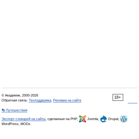
© Академик, 2000-2026
18+
Обратная связь:
Техподдержка
,
Реклама на сайте
👣 Путешествия
Экспорт словарей на сайты
, сделанные на PHP,
Joomla,
Drupal,
WordPress, MODx.