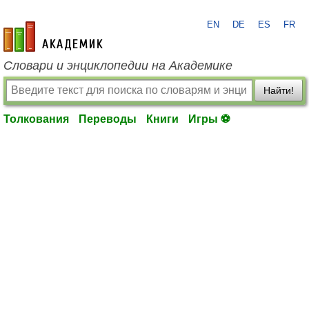
EN
DE
ES
FR
academic.ru
Словари и энциклопедии на Академике
Найти!
Толкования
Переводы
Книги
Игры ⚽